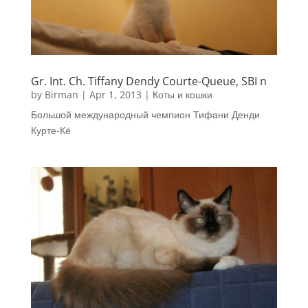
Gr. Int. Ch. Tiffany Dendy Courte-Queue, SBI n
by
Birman
|
Apr 1, 2013
|
Коты и кошки
Большой международный чемпион Тифани Денди
Курте-Кё