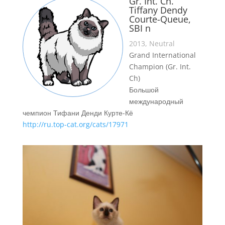
Gr. Int. Ch.
Tiffany Dendy
Courte-Queue,
SBI n
2013, Neutral
Grand International
Champion (Gr. Int.
Ch)
Большой
международный
чемпион Тифани Денди Курте-Кё
http://ru.top-cat.org/cats/17971