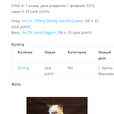
Litter A: 1 кошка, дата рождения 1 февраля 2015,
окрас n 33 (seal point).
Отец:
Int.Ch. Tiffany Dendy Courte-Queue
, SBI n 33
(seal point).
Мать:
Int.Ch. Kora Elegant
, SBI n 33 (seal point).
Котята
Котёнок
Окрас
Категория
Новый
дом
Aisling
seal
Pet
г. Ханты-
point
Мансийс
Фото