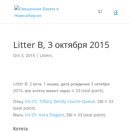
Litter B, 3 октября 2015
Oct 3, 2015
|
Litters
Litter B: 2 кота, 1 кошка, дата рождения 3 октября
2015, все котята имеют окрас n 33 (seal point).
Отец:
Int.Ch. Tiffany Dendy Courte-Queue
, SBI n 33
(seal point).
Мать:
Int.Ch. Kora Elegant
, SBI n 33 (seal point).
Котята